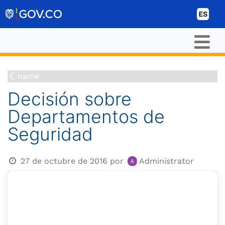
Ir al contenido
ES
name
Decisión sobre
Departamentos de
Seguridad
27 de octubre de 2016
por
Administrator