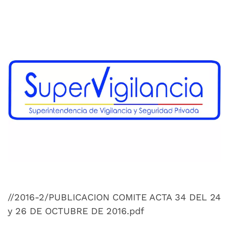
Compartir
Buscar
//2016-2/PUBLICACION COMITE ACTA 34 DEL 24
y 26 DE OCTUBRE DE 2016.pdf