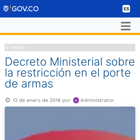
Ir al contenido
ES
name
Decreto Ministerial sobre
la restricción en el porte
de armas
12 de enero de 2018
por
Administrator