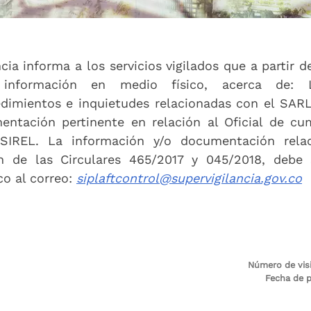
cia informa a los servicios vigilados que a partir d
 información en medio físico, acerca de: 
cedimientos e inquietudes relacionadas con el SAR
entación pertinente en relación al Oficial de cu
l SIREL. La información y/o documentación rela
n de las Circulares 465/2017 y 045/2018, debe 
o al correo:
siplaftcontrol@supervigilancia.gov.co
Número de visi
Fecha de p
Última mo