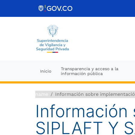
Ir al contenido
Transparencia y acceso a la
Inicio
información pública
name
Información sobre implementaci
Información
SIPLAFT Y 