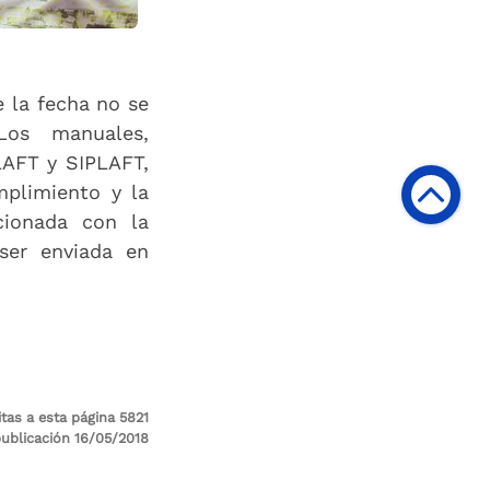
e la fecha no se
Los manuales,
LAFT y SIPLAFT,
mplimiento y la
cionada con la
ser enviada en
tas a esta página 5821
ublicación 16/05/2018
dificación 14/10/2020