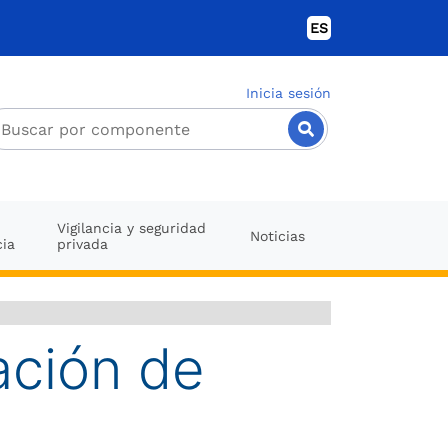
ES
Inicia sesión
Vigilancia y seguridad
Noticias
cia
privada
ación de