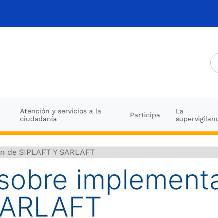
Atención y servicios a la
La
Participa
ciudadanía
supervigilan
ón de SIPLAFT Y SARLAFT
 sobre implement
SARLAFT