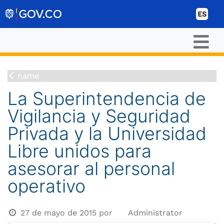
Ir al contenido
ES
name
La Superintendencia de
Vigilancia y Seguridad
Privada y la Universidad
Libre unidos para
asesorar al personal
operativo
27 de mayo de 2015
por
Administrator