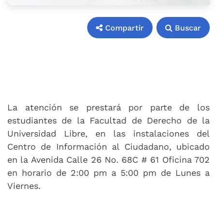
Compartir
Buscar
Compartir
Buscar
La atención se prestará por parte de los
estudiantes de la Facultad de Derecho de la
Universidad Libre, en las instalaciones del
Centro de Información al Ciudadano, ubicado
en la Avenida Calle 26 No. 68C # 61 Oficina 702
en horario de 2:00 pm a 5:00 pm de Lunes a
Viernes.