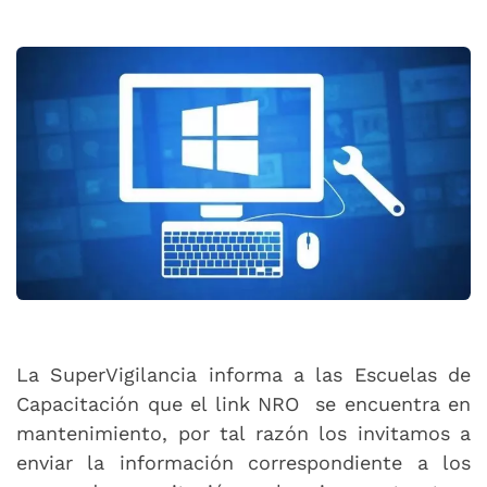
Compartir
Buscar
La SuperVigilancia informa a las Escuelas de
Capacitación que el link NRO se encuentra en
mantenimiento, por tal razón los invitamos a
enviar la información correspondiente a los