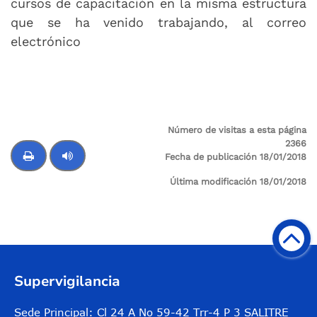
cursos de capacitación en la misma estructura
que se ha venido trabajando, al correo
electrónico
apo@supervigilancia.gov.co
Número de visitas a esta página
2366
Fecha de publicación 18/01/2018
Última modificación 18/01/2018
Control de audio
Supervigilancia
Sede Principal: Cl 24 A No 59-42 Trr-4 P 3 SALITRE