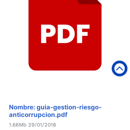
Nombre:
guia-gestion-riesgo-
anticorrupcion.pdf
1.66Mb 29/01/2018