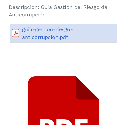
Descripción:
Guía Gestión del Riesgo de
Anticorrupción
guia-gestion-riesgo-
anticorrupcion.pdf