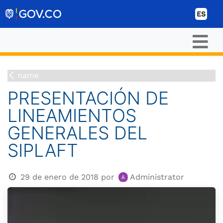
Ir al contenido
ES
name
PRESENTACIÓN DE
LINEAMIENTOS
GENERALES DEL
SIPLAFT
29 de enero de 2018
por
Administrator