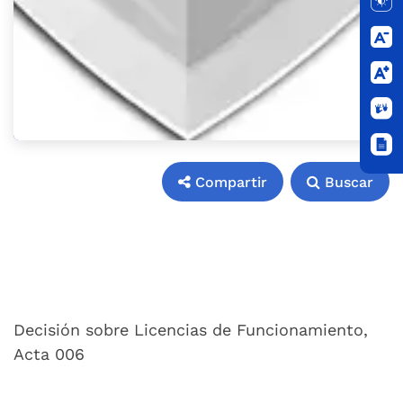
Compartir
Buscar
Compartir
Buscar
Decisión sobre Licencias de Funcionamiento,
Acta 006