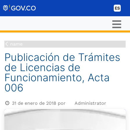
Ir al contenido
ES
name
Publicación de Trámites
de Licencias de
Funcionamiento, Acta
006
31 de enero de 2018
por
Administrator