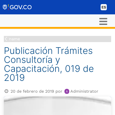
Ir al contenido
ES
name
Publicación Trámites
Consultoría y
Capacitación, 019 de
2019
20 de febrero de 2019
por
Administrator