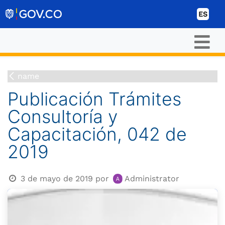
Ir al contenido
ES
name
Publicación Trámites
Consultoría y
Capacitación, 042 de
2019
3 de mayo de 2019
por
Administrator