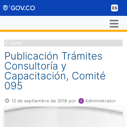
Ir al contenido
ES
name
Publicación Trámites
Consultoría y
Capacitación, Comité
095
12 de septiembre de 2018
por
Administrator