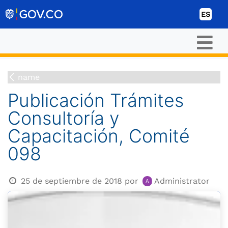
Ir al contenido
ES
name
Publicación Trámites
Consultoría y
Capacitación, Comité
098
25 de septiembre de 2018
por
Administrator