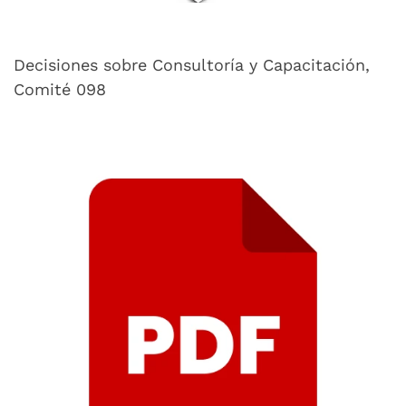
Decisiones sobre Consultoría y Capacitación,
Comité 098