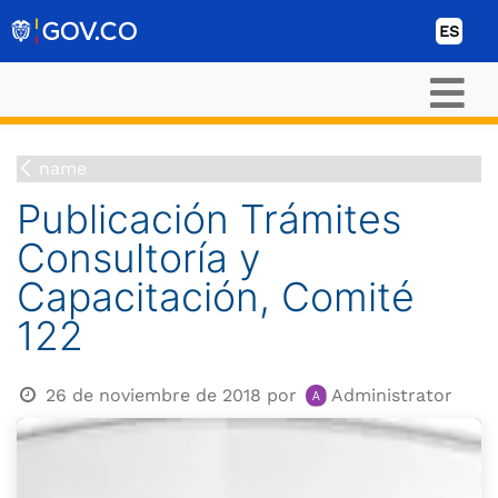
Ir al contenido
ES
name
Publicación Trámites
Consultoría y
Capacitación, Comité
122
26 de noviembre de 2018
por
Administrator