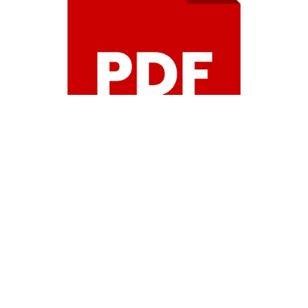
Nombre:
DECISIÓN FINAL TRÁMITES
DE BLINDADOS - COMITÉ 002 DE
2019.pdf
0.12Mb 06/02/2019