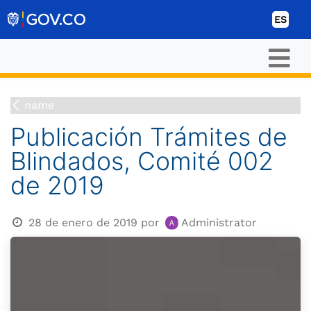
Ir al contenido
ES
name
Publicación Trámites de
Blindados, Comité 002
de 2019
28 de enero de 2019
por
Administrator