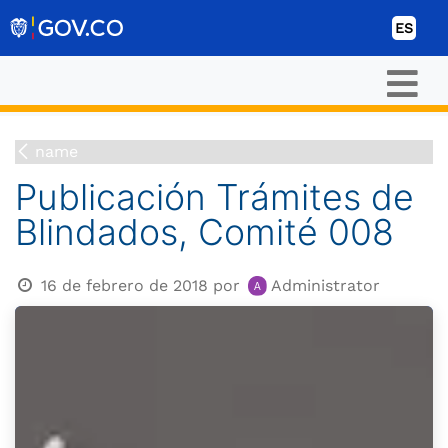
Ir al contenido
ES
name
Publicación Trámites de
Blindados, Comité 008
16 de febrero de 2018
por
Administrator