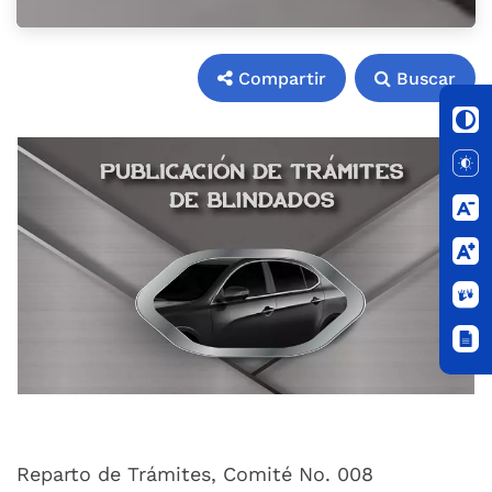
Compartir
Buscar
Compartir
Buscar
Reparto de Trámites, Comité No. 008