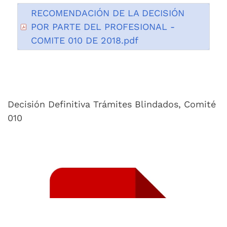
RECOMENDACIÓN DE LA DECISIÓN
POR PARTE DEL PROFESIONAL -
COMITE 010 DE 2018.pdf
Decisión Definitiva Trámites Blindados, Comité
010