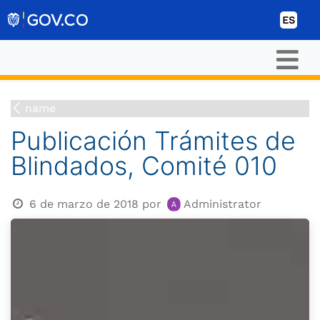
Ir al contenido
ES
name
Publicación Trámites de
Blindados, Comité 010
6 de marzo de 2018
por
Administrator