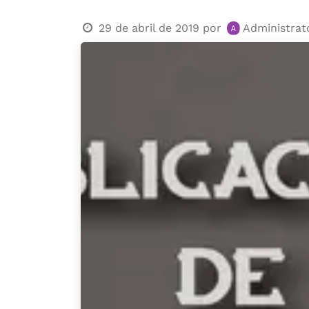
29 de abril de 2019
por
Administrat