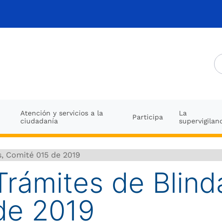
Atención y servicios a la
La
Participa
ciudadanía
supervigilan
s, Comité 015 de 2019
Trámites de Blind
de 2019