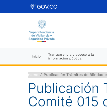
Ir al contenido
Transparencia y acceso a la
Inicio
información pública
name
Publicación Trámites de Blindado
Publicación 
Comité 015 