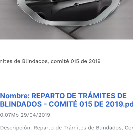
mites de Blindados, comité 015 de 2019
Nombre:
REPARTO DE TRÁMITES DE
BLINDADOS - COMITÉ 015 DE 2019.pd
0.07Mb 29/04/2019
Descripción:
Reparto de Trámites de Blindados, Co