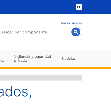
ES
Inicia sesión
Vigilancia y seguridad
Noticias
cia
privada
ados,