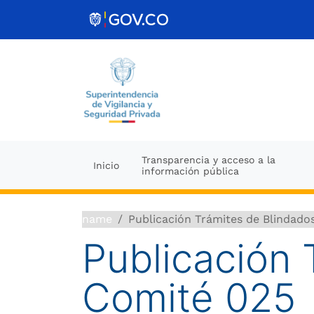
Ir al contenido
Transparencia y acceso a la
Inicio
información pública
name
Publicación Trámites de Blindado
Publicación 
Comité 025