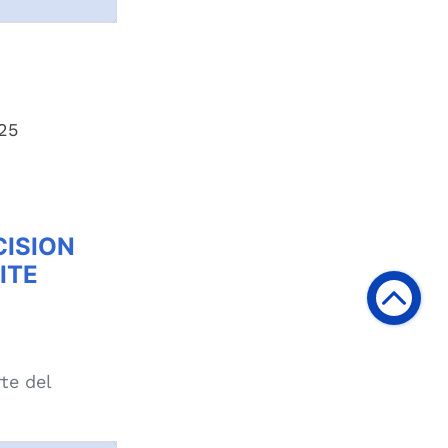
25
CISION
ITE
te del