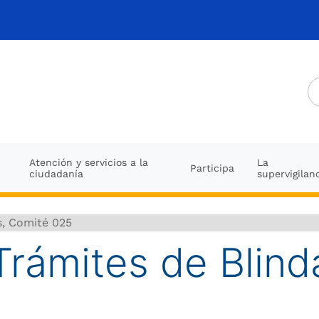
Atención y servicios a la
La
Participa
ciudadanía
supervigilan
s, Comité 025
Trámites de Blind