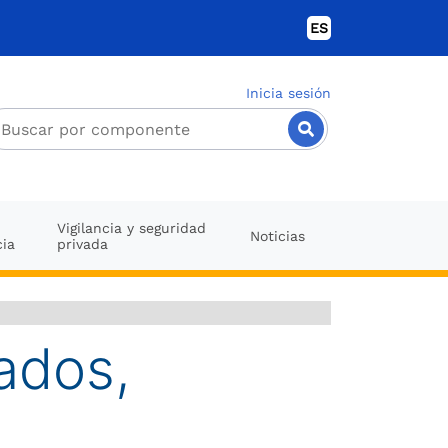
ES
Inicia sesión
Vigilancia y seguridad
Noticias
cia
privada
ados,