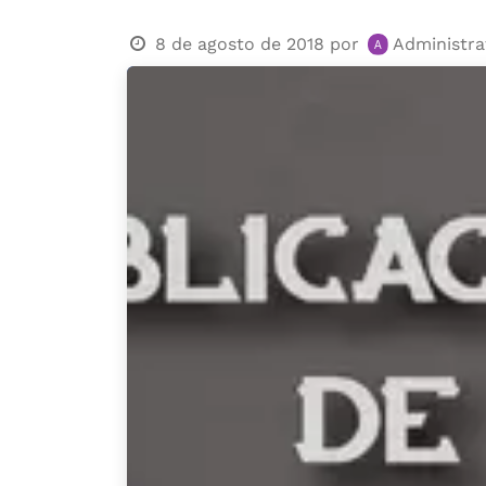
8 de agosto de 2018
por
Administra