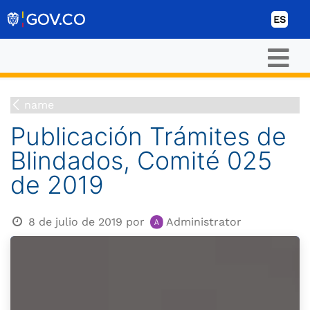
Ir al contenido
ES
name
Publicación Trámites de
Blindados, Comité 025
de 2019
8 de julio de 2019
por
Administrator