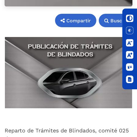
Compartir
Buscar
Compartir
Buscar
Reparto de Trámites de Blindados, comité 025