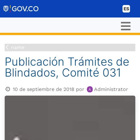
Ir al contenido
ES
name
Publicación Trámites de
Blindados, Comité 031
10 de septiembre de 2018
por
Administrator