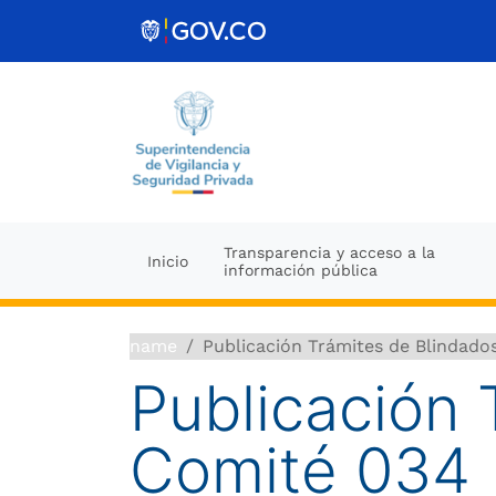
Ir al contenido
Transparencia y acceso a la
Inicio
información pública
name
Publicación Trámites de Blindado
Publicación 
Comité 034