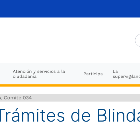
Atención y servicios a la
La
Participa
ciudadanía
supervigilan
s, Comité 034
Trámites de Blind