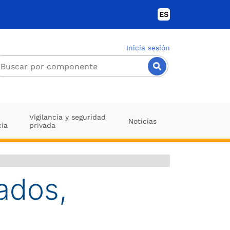
ES
Inicia sesión
Vigilancia y seguridad
Noticias
cia
privada
ados,