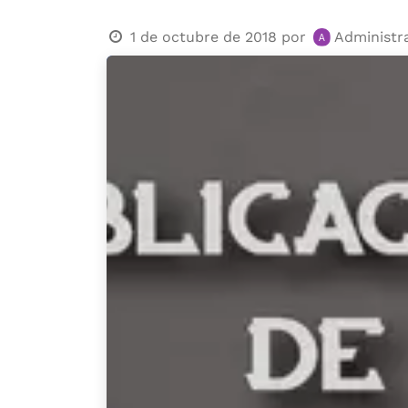
1 de octubre de 2018
por
Administr