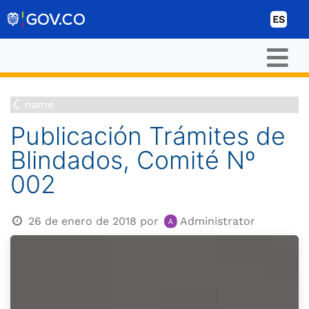
Ir al contenido
ES
name
Publicación Trámites de
Blindados, Comité Nº
002
26 de enero de 2018
por
Administrator