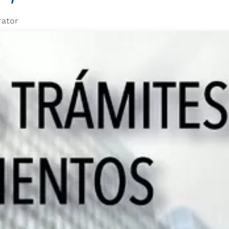
rator