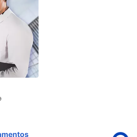
9
tamentos