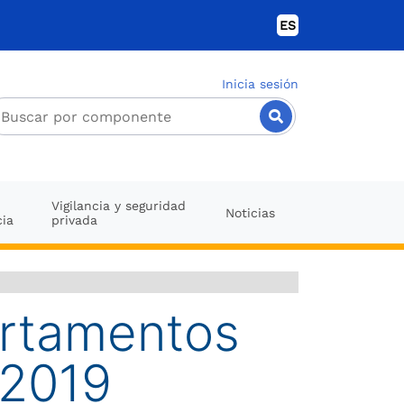
ES
Inicia sesión
Vigilancia y seguridad
Noticias
cia
privada
artamentos
 2019