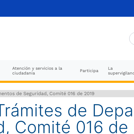
Atención y servicios a la
La
Participa
ciudadanía
supervigilan
mentos de Seguridad, Comité 016 de 2019
 Trámites de Dep
d, Comité 016 de