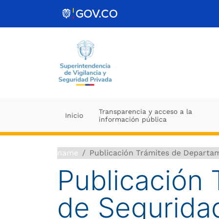
Ir al contenido
Transparencia y acceso a la
Inicio
información pública
name
Publicación Trámites de Departa
Publicación
de Segurida