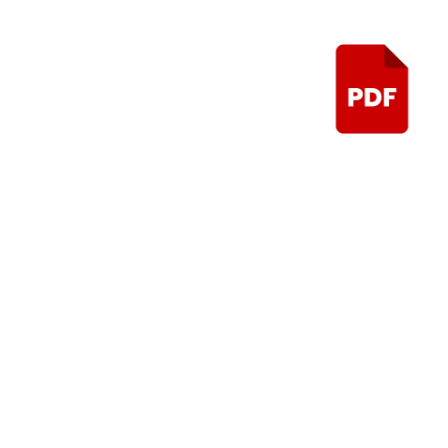
Control de aud