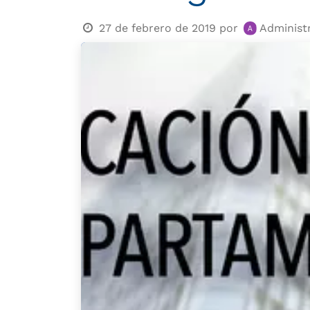
27 de febrero de 2019
por
Administ