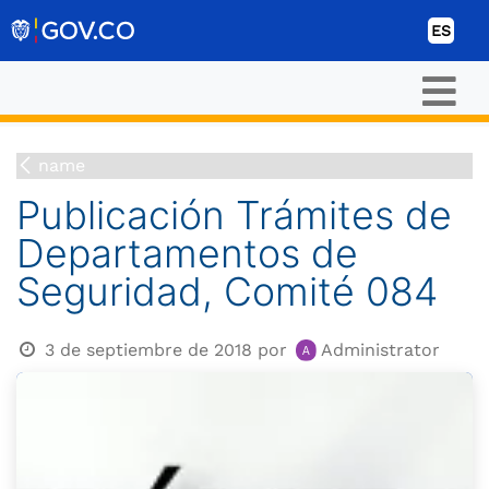
Ir al contenido
ES
name
Publicación Trámites de
Departamentos de
Seguridad, Comité 084
3 de septiembre de 2018
por
Administrator