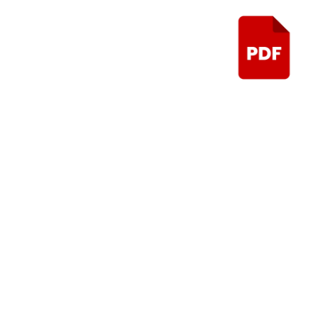
Control de aud