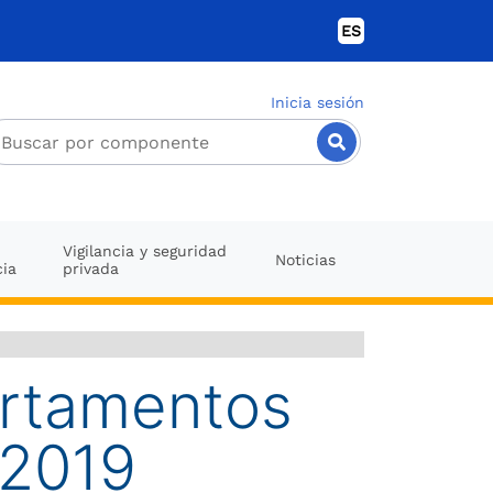
ES
Inicia sesión
Vigilancia y seguridad
Noticias
cia
privada
artamentos
 2019