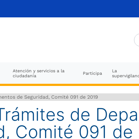
Atención y servicios a la
La
Participa
ciudadanía
supervigilan
mentos de Seguridad, Comité 091 de 2019
 Trámites de Dep
d, Comité 091 de