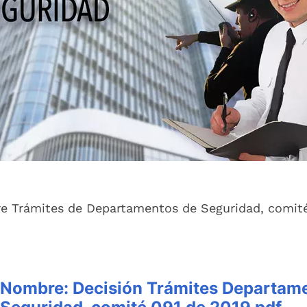
re Trámites de Departamentos de Seguridad, comit
Nombre:
Decisión Trámites Departam