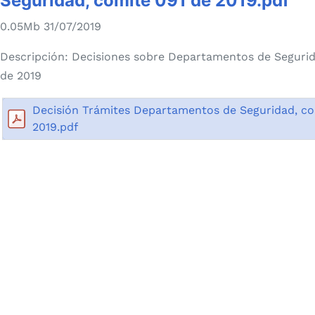
Seguridad, comité 091 de 2019.pdf
0.05Mb 31/07/2019
Descripción:
Decisiones sobre Departamentos de Segurid
de 2019
Decisión Trámites Departamentos de Seguridad, co
2019.pdf
Número de visi
Fecha de 
Última m
io