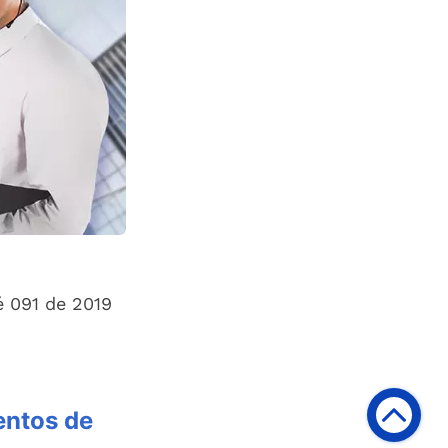
é 091 de 2019
entos de