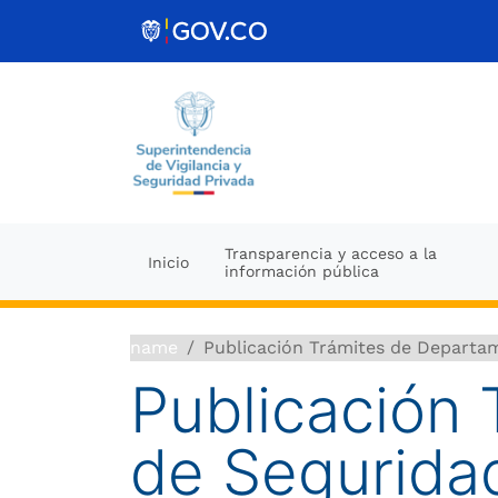
Ir al contenido
Transparencia y acceso a la
Inicio
información pública
name
Publicación Trámites de Departa
Publicación
de Segurida