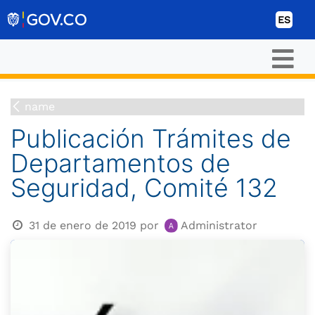
Ir al contenido
ES
name
Publicación Trámites de
Departamentos de
Seguridad, Comité 132
31 de enero de 2019
por
Administrator