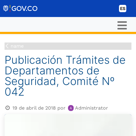
Ir al contenido
ES
name
Publicación Trámites de
Departamentos de
Seguridad, Comité Nº
042
19 de abril de 2018
por
Administrator