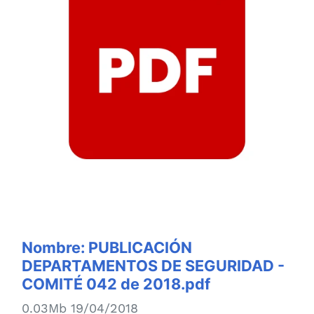
Nombre:
PUBLICACIÓN
DEPARTAMENTOS DE SEGURIDAD -
COMITÉ 042 de 2018.pdf
0.03Mb 19/04/2018