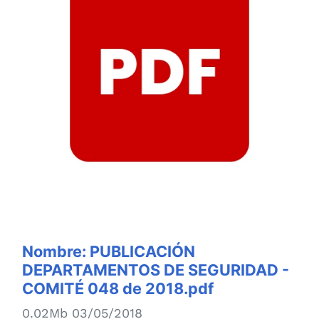
Nombre:
PUBLICACIÓN
DEPARTAMENTOS DE SEGURIDAD -
COMITÉ 048 de 2018.pdf
0.02Mb 03/05/2018