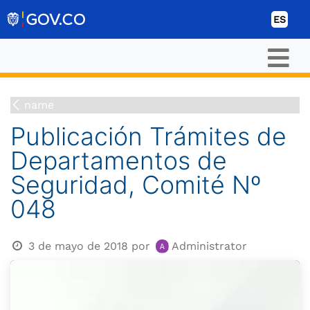
Ir al contenido
ES
name
Publicación Trámites de
Departamentos de
Seguridad, Comité Nº
048
3 de mayo de 2018
por
Administrator