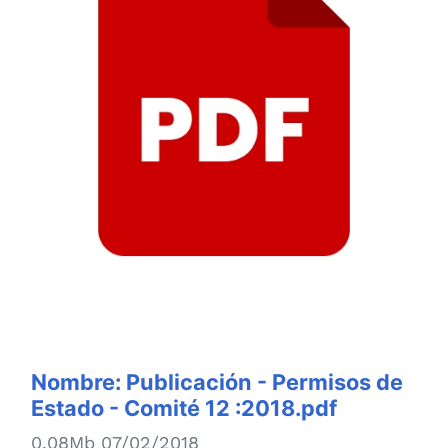
Nombre:
Publicación - Permisos de
Estado - Comité 12 :2018.pdf
0.08Mb 07/02/2018