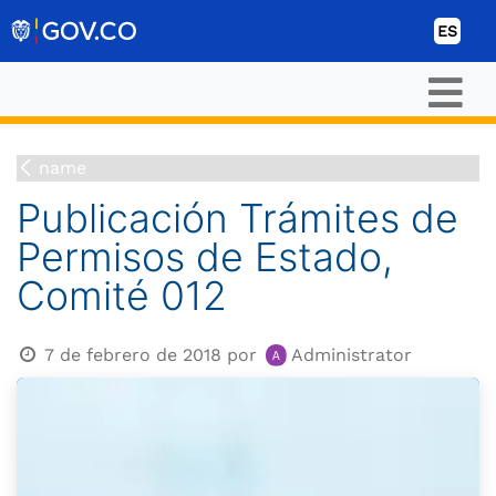
Ir al contenido
ES
name
Publicación Trámites de
Permisos de Estado,
Comité 012
7 de febrero de 2018
por
Administrator