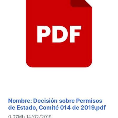
Nombre:
Decisión sobre Permisos
de Estado, Comité 014 de 2019.pdf
0.07Mb 14/02/2019