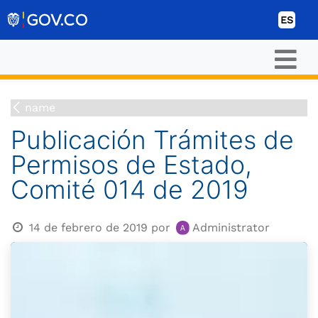
Ir al contenido
ES
name
Publicación Trámites de
Permisos de Estado,
Comité 014 de 2019
14 de febrero de 2019
por
Administrator