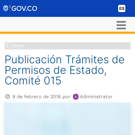
Ir al contenido
ES
name
Publicación Trámites de
Permisos de Estado,
Comité 015
9 de febrero de 2018
por
Administrator