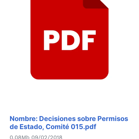
Nombre:
Decisiones sobre Permisos
de Estado, Comité 015.pdf
0.08Mb 09/02/2018