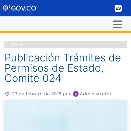
Ir al contenido
ES
name
Publicación Trámites de
Permisos de Estado,
Comité 024
23 de febrero de 2018
por
Administrator