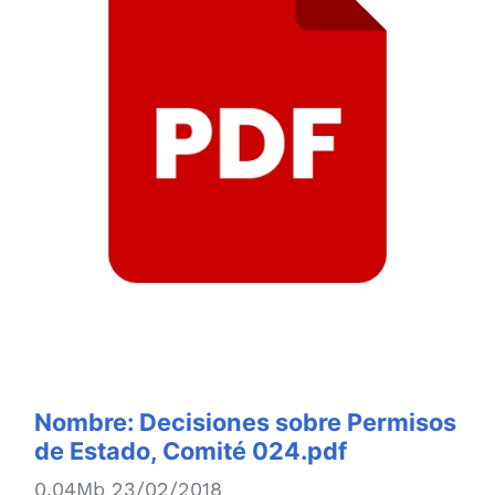
Nombre:
Decisiones sobre Permisos
de Estado, Comité 024.pdf
0.04Mb 23/02/2018