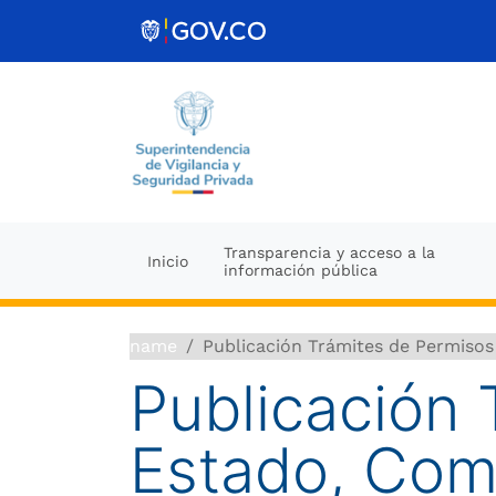
Ir al contenido
Transparencia y acceso a la
Inicio
información pública
name
Publicación Trámites de Permisos
Publicación 
Estado, Com