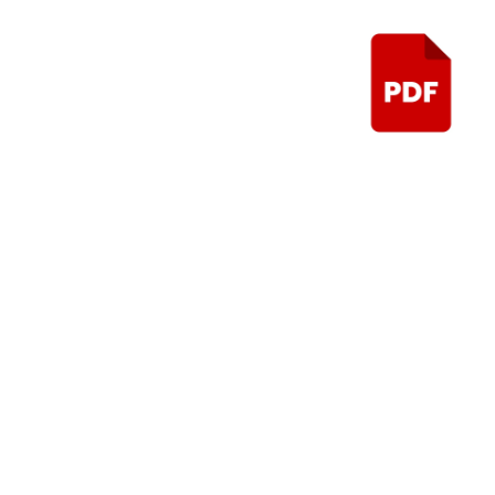
Control de aud