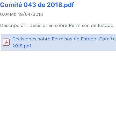
Comité 043 de 2018.pdf
0.04Mb 19/04/2018
Descripción:
Decisiones sobre Permisos de Estado
Decisiones sobre Permisos de Estado, Comité
2018.pdf
Número de visi
Fecha de p
Última mo
io