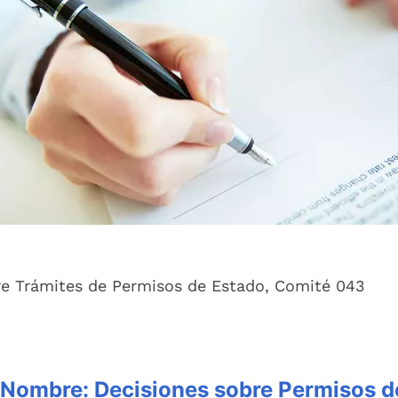
re Trámites de Permisos de Estado, Comité 043
Nombre:
Decisiones sobre Permisos d