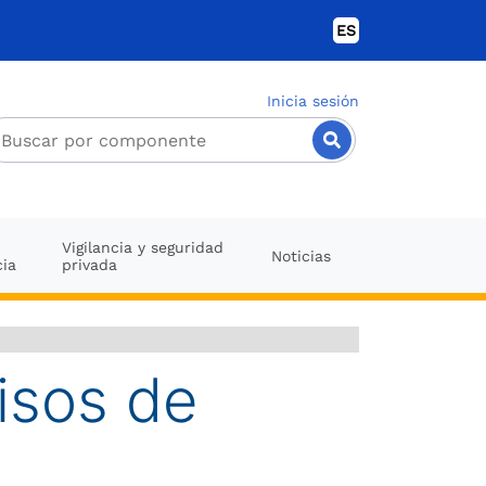
ES
Inicia sesión
Vigilancia y seguridad
Noticias
cia
privada
isos de