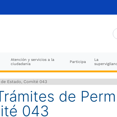
Atención y servicios a la
La
Participa
ciudadanía
supervigilan
 de Estado, Comité 043
Trámites de Perm
ité 043