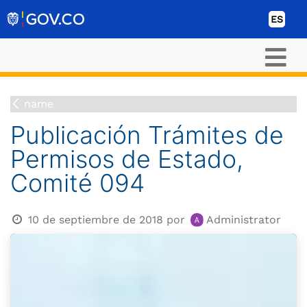
Ir al contenido
ES
name
Publicación Trámites de
Permisos de Estado,
Comité 094
10 de septiembre de 2018
por
Administrator