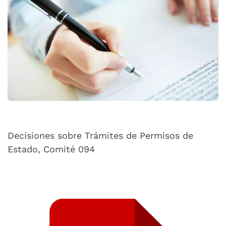
Decisiones sobre Trámites de Permisos de
Estado, Comité 094