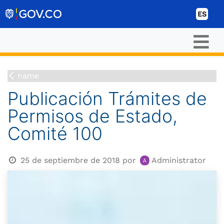
Ir al contenido
ES
name
Publicación Trámites de
Permisos de Estado,
Comité 100
25 de septiembre de 2018
por
Administrator