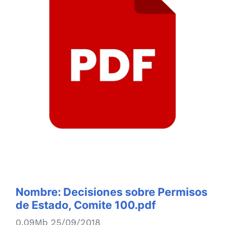
Nombre:
Decisiones sobre Permisos
de Estado, Comite 100.pdf
0.09Mb 25/09/2018