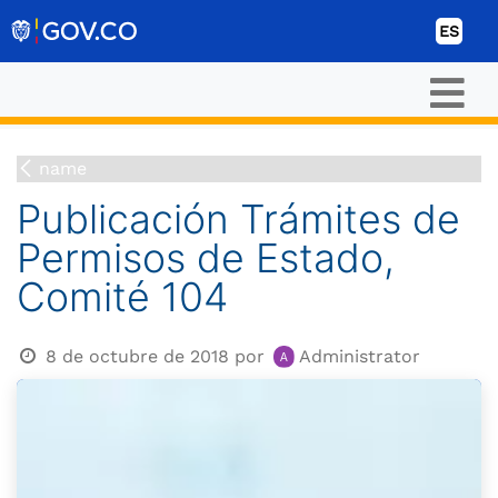
Ir al contenido
ES
name
Publicación Trámites de
Permisos de Estado,
Comité 104
8 de octubre de 2018
por
Administrator