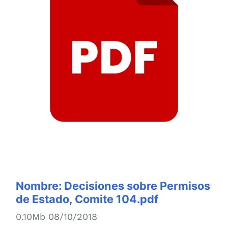
Nombre:
Decisiones sobre Permisos
de Estado, Comite 104.pdf
0.10Mb 08/10/2018