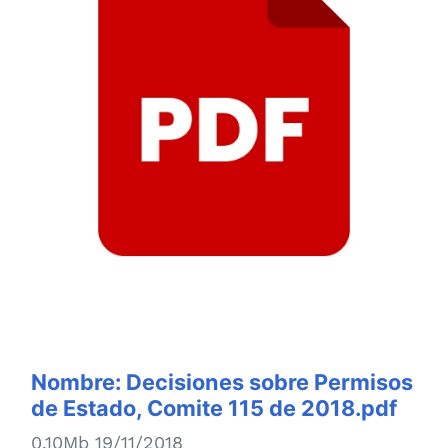
Nombre:
Decisiones sobre Permisos
de Estado, Comite 115 de 2018.pdf
0.10Mb 19/11/2018