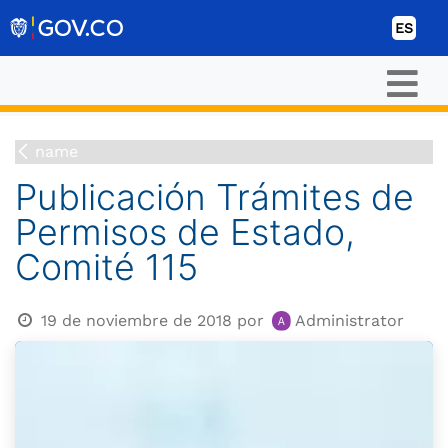
Ir al contenido
ES
name
Publicación Trámites de
Permisos de Estado,
Comité 115
19 de noviembre de 2018
por
Administrator