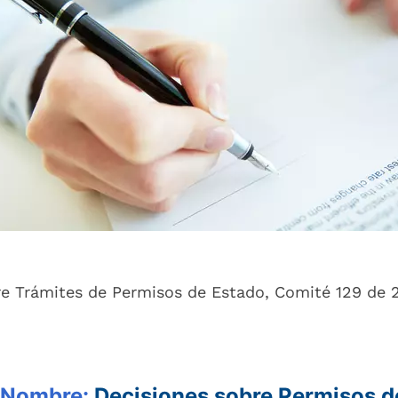
re Trámites de Permisos de Estado, Comité 129 de 
Nombre:
Decisiones sobre Permisos d