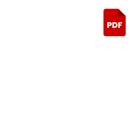
Control de aud