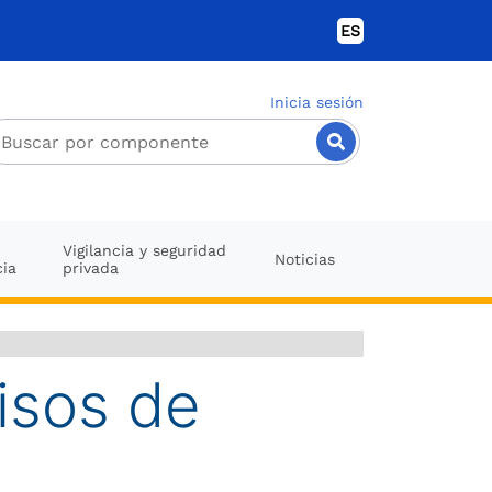
ES
Inicia sesión
Vigilancia y seguridad
Noticias
cia
privada
isos de