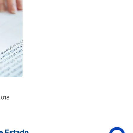
2018
e Estado,