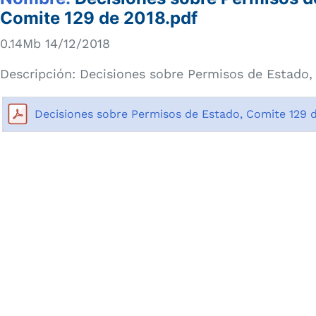
Comite 129 de 2018.pdf
0.14Mb 14/12/2018
Descripción:
Decisiones sobre Permisos de Estado,
Decisiones sobre Permisos de Estado, Comite 129 d
Número de vis
Fecha de 
Última m
io