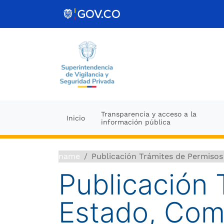
Ir al contenido
Transparencia y acceso a la
Inicio
información pública
name
Publicación Trámites de Permisos
Publicación 
Estado, Com