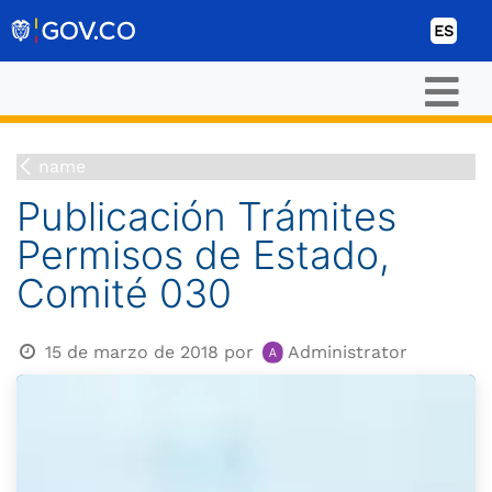
Ir al contenido
ES
name
Publicación Trámites
Permisos de Estado,
Comité 030
15 de marzo de 2018
por
Administrator