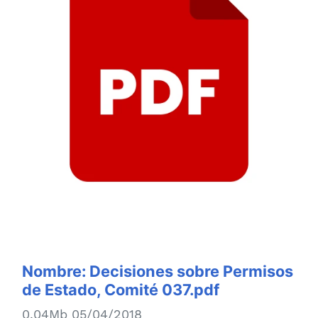
Nombre:
Decisiones sobre Permisos
de Estado, Comité 037.pdf
0.04Mb 05/04/2018