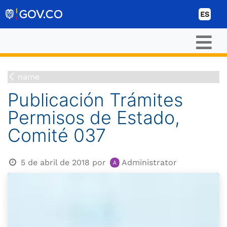
Ir al contenido
ES
name
Publicación Trámites
Permisos de Estado,
Comité 037
5 de abril de 2018
por
Administrator