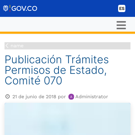
Ir al contenido
ES
name
Publicación Trámites
Permisos de Estado,
Comité 070
21 de junio de 2018
por
Administrator