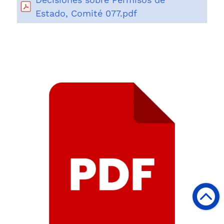
Estado, Comité 077.pdf