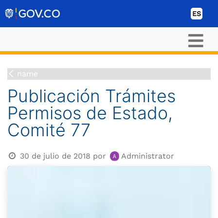
Ir al contenido
ES
name
Publicación Trámites
Permisos de Estado,
Comité 77
30 de julio de 2018
por
Administrator