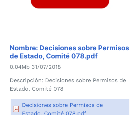
Nombre:
Decisiones sobre Permisos
de Estado, Comité 078.pdf
0.04Mb 31/07/2018
Descripción:
Decisiones sobre Permisos de
Estado, Comité 078
Decisiones sobre Permisos de
Estado, Comité 078.pdf