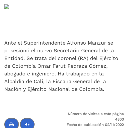
Compartir
Buscar
Ante el Superintendente Alfonso Manzur se
posesionó el nuevo Secretario General de la
Entidad. Se trata del coronel (RA) del Ejército
de Colombia Omar Farut Pedraza Gómez,
abogado e ingeniero. Ha trabajado en la
Alcaldía de Cali, la Fiscalía General de la
Nación y Ejército Nacional de Colombia.
Número de visitas a esta página
4303
Fecha de publicación 02/11/2022