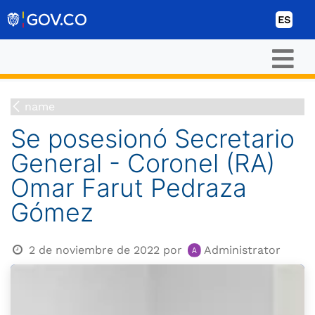
Ir al contenido
ES
name
Se posesionó Secretario
General - Coronel (RA)
Omar Farut Pedraza
Gómez
2 de noviembre de 2022
por
Administrator