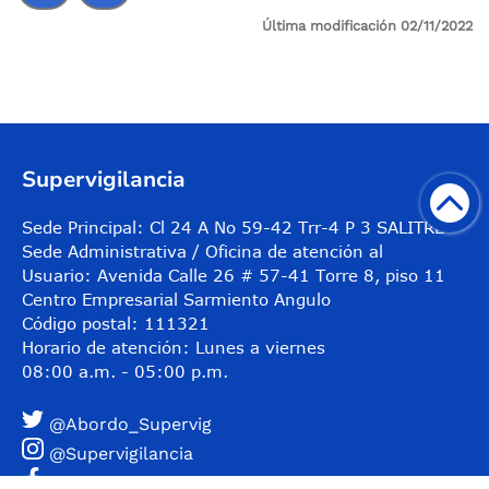
Última modificación 02/11/2022
Control de audio
Supervigilancia
Sede Principal: Cl 24 A No 59-42 Trr-4 P 3 SALITRE
Sede Administrativa / Oficina de atención al
Usuario: Avenida Calle 26 # 57-41 Torre 8, piso 11
Centro Empresarial Sarmiento Angulo
Código postal: 111321
Horario de atención: Lunes a viernes
08:00 a.m. - 05:00 p.m.
@Abordo_Supervig
@Supervigilancia
@Supervigilancia