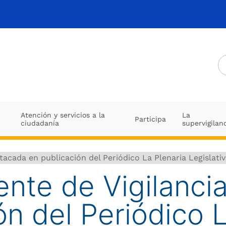
Atención y servicios a la
La
Participa
ciudadanía
supervigilan
tacada en publicación del Periódico La Plenaria Legislati
nte de Vigilanci
ón del Periódico L