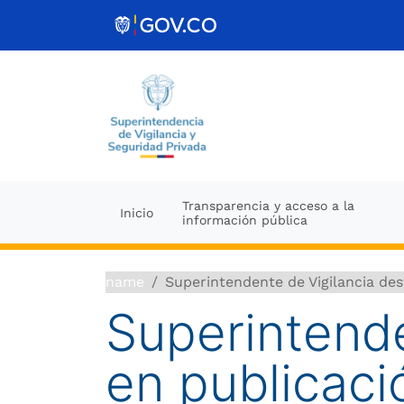
Ir al contenido
Transparencia y acceso a la
Inicio
información pública
name
Superintendente de Vigilancia des
Superintende
en publicaci