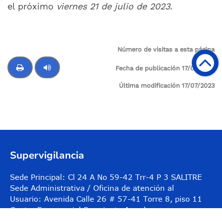
el próximo
viernes 21 de julio de 2023.
Número de visitas a esta página
1894
Fecha de publicación 17/07/2023
Última modificación 17/07/2023
Control de audio
Supervigilancia
Sede Principal: Cl 24 A No 59-42 Trr-4 P 3 SALITRE
Sede Administrativa / Oficina de atención al
Usuario: Avenida Calle 26 # 57-41 Torre 8, piso 11
Centro Empresarial Sarmiento Angulo
Código postal: 111321