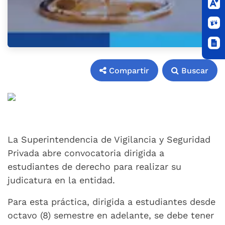
Compartir
Buscar
Compartir
Buscar
La Superintendencia de Vigilancia y Seguridad
Privada abre convocatoria dirigida a
estudiantes de derecho para realizar su
judicatura en la entidad.
Para esta práctica, dirigida a estudiantes desde
octavo (8) semestre en adelante, se debe tener