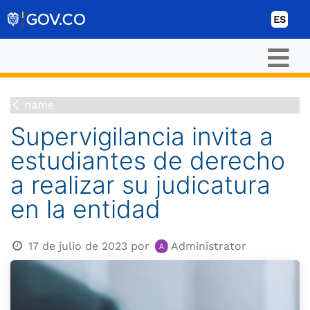
Ir al contenido
ES
name
Supervigilancia invita a
estudiantes de derecho
a realizar su judicatura
en la entidad
17 de julio de 2023
por
Administrator