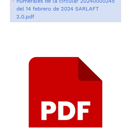
numerales de la circular 20240000245
del 14 febrero de 2024 SARLAFT
2.0.pdf