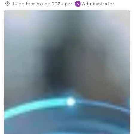
14 de febrero de 2024
por
Administrator