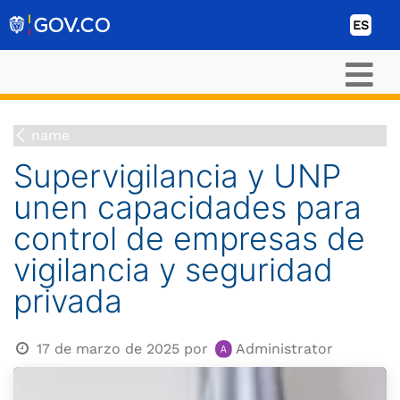
Ir al contenido
ES
name
Supervigilancia y UNP
unen capacidades para
control de empresas de
vigilancia y seguridad
privada
17 de marzo de 2025
por
Administrator