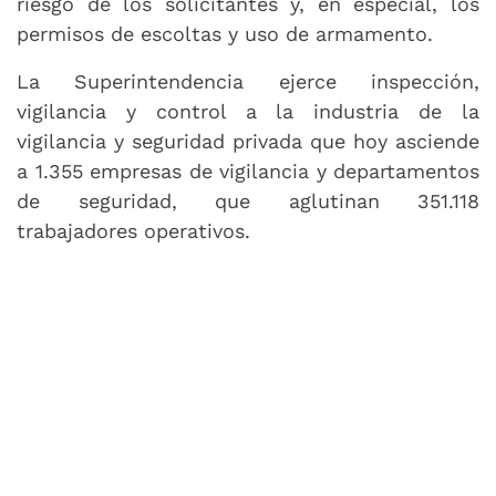
riesgo de los solicitantes y, en especial, los
permisos de escoltas y uso de armamento.
La Superintendencia ejerce inspección,
vigilancia y control a la industria de la
vigilancia y seguridad privada que hoy asciende
a 1.355 empresas de vigilancia y departamentos
de seguridad, que aglutinan 351.118
trabajadores operativos.
Número de visitas a esta página
4442
Fecha de publicación 17/03/2025
Última modificación 17/03/2025
Control de audio