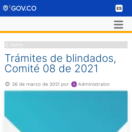
Ir al contenido
ES
name
Trámites de blindados,
Comité 08 de 2021
26 de marzo de 2021
por
Administrator