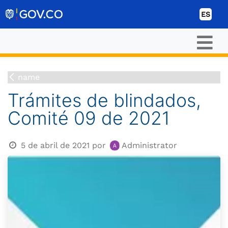
Ir al contenido
ES
name
Trámites de blindados,
Comité 09 de 2021
5 de abril de 2021
por
Administrator