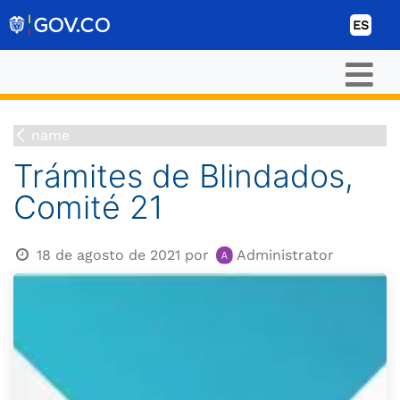
Ir al contenido
ES
name
Trámites de Blindados,
Comité 21
18 de agosto de 2021
por
Administrator