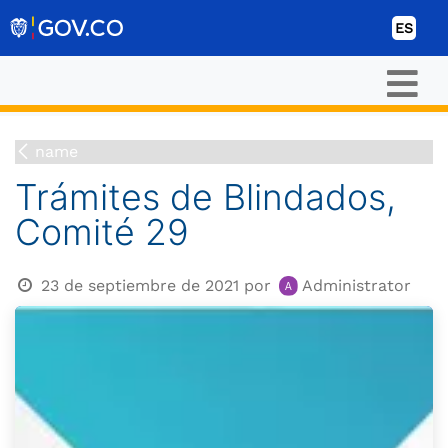
Ir al contenido
ES
name
Trámites de Blindados,
Comité 29
23 de septiembre de 2021
por
Administrator